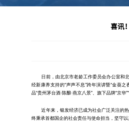
喜讯
日前，由北京市老龄工作委员会办公室和
经新康养支持的“声声不息”跨年演讲暨“金葵
品“贵州茅台酒·陈酿·燕京八景”、旗下品牌“京华”“
近年来，银发经济已成为社会广泛关注的
终秉承首都国企的社会责任与使命担当，坚守以