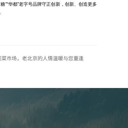
“京糖”“华都”老字号品牌守正创新，创新、创造更多
。
门菜市场，老北京的人情温暖与您重逢