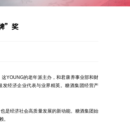
牌”奖
、这
YOUNG的老年派主办，和君康养事业部和财
家银发经济企业代表与业界精英。糖酒集团经营产
，也是经济社会高质量发展的新动能。糖酒集团始
赖。